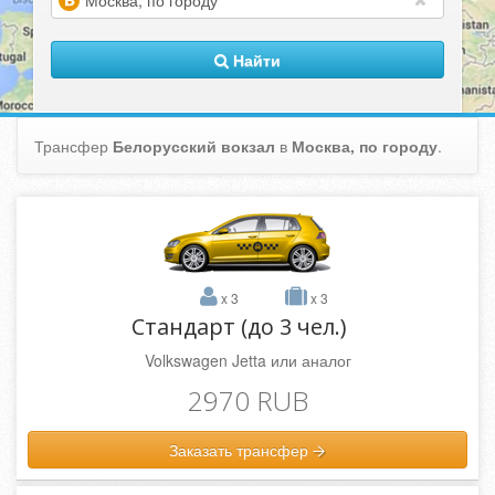
(warning)
Найти
Трансфер
Белорусский вокзал
в
Москва, по городу
.
x 3
x 3
Стандарт (до 3 чел.)
Volkswagen Jetta или аналог
2970 RUB
Заказать трансфер