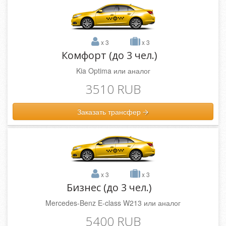
x 3
x 3
Комфорт (до 3 чел.)
Kia Optima или аналог
3510 RUB
Заказать трансфер
x 3
x 3
Бизнес (до 3 чел.)
Mercedes-Benz E-class W213 или аналог
5400 RUB