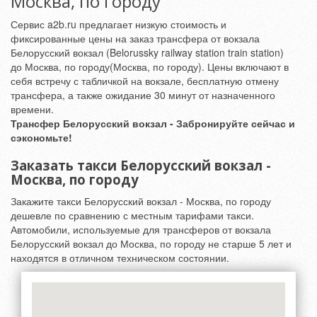
Москва, по городу
Сервис a2b.ru предлагает низкую стоимость и
фиксированные цены на заказ трансфера от вокзала
Белорусский вокзал (Belorussky railway station train station)
до Москва, по городу(Москва, по городу). Цены включают в
себя встречу с табличкой на вокзале, бесплатную отмену
трансфера, а также ожидание 30 минут от назначенного
времени.
Трансфер Белорусский вокзал - Забронируйте сейчас и
сэкономьте!
Заказать такси Белорусский вокзал -
Москва, по городу
Закажите такси Белорусский вокзал - Москва, по городу
дешевле по сравнению с местным тарифами такси.
Автомобили, используемые для трансферов от вокзала
Белорусский вокзал до Москва, по городу не старше 5 лет и
находятся в отличном техническом состоянии.