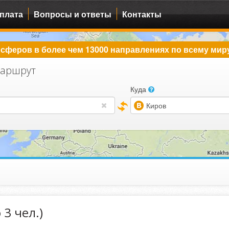
плата
Вопросы и ответы
Контакты
сферов в более чем 13000 направлениях по всему мир
аршрут
Куда
(warning)
 3 чел.)