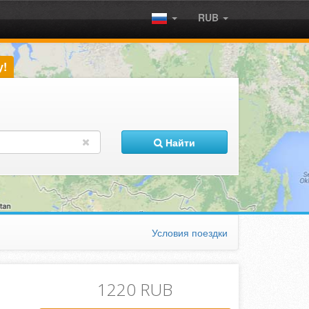
RUB
у!
Найти
Условия поездки
1220 RUB