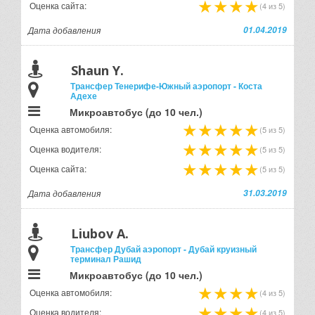
Оценка сайта:
(4 из 5)
Дата добавления
01.04.2019
Shaun Y.
Трансфер Тенерифе-Южный аэропорт - Коста
Адехе
Микроавтобус (до 10 чел.)
Оценка автомобиля:
(5 из 5)
Оценка водителя:
(5 из 5)
Оценка сайта:
(5 из 5)
Дата добавления
31.03.2019
Liubov A.
Трансфер Дубай аэропорт - Дубай круизный
терминал Рашид
Микроавтобус (до 10 чел.)
Оценка автомобиля:
(4 из 5)
Оценка водителя:
(4 из 5)