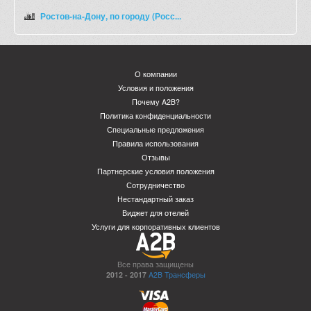
Ростов-на-Дону, по городу (Росс...
О компании
Условия и положения
Почему A2B?
Политика конфиденциальности
Специальные предложения
Правила использования
Отзывы
Партнерские условия положения
Сотрудничество
Нестандартный заказ
Виджет для отелей
Услуги для корпоративных клиентов
Все права защищены
2012 - 2017
A2B Трансферы