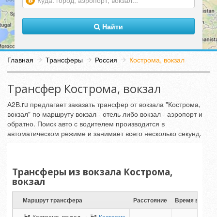
(warning)
Найти
Главная
Трансферы
Россия
Кострома, вокзал
Трансфер Кострома, вокзал
А2В.ru предлагает заказать трансфер от вокзала "Кострома,
вокзал" по маршруту вокзал - отель либо вокзал - аэропорт и
обратно. Поиск авто с водителем производится в
автоматическом режиме и занимает всего несколько секунд.
Трансферы из вокзала Кострома,
вокзал
Маршрут трансфера
Расстояние
Время в пути
Кострома, вокзал →
Кострома