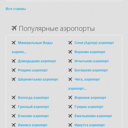
Все страны
Популярные аэропорты
Минеральные Воды
Сочи (Адлер) аэропорт
аэропо...
Внуково аэропорт
Домодедово аэропорт
Игнатьево аэропорт
Рощино аэропорт
Бегишево аэропорт
Шереметьево аэропорт
Чита, аэропорт
аэропорт...
Вологда аэропорт
Воронеж аэропорт
Грозный аэропорт
Гумрак аэропорт
Елизово аэропорт
Емельяново аэропорт
Ижевск аэропорт
Иркутск аэропорт