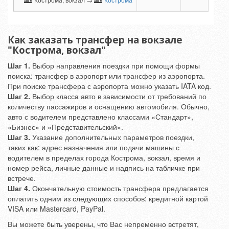
Как заказать трансфер на вокзале
"Кострома, вокзал"
Шаг 1.
Выбор направления поездки при помощи формы
поиска: трансфер в аэропорт или трансфер из аэропорта.
При поиске трансфера с аэропорта можно указать IATA код.
Шаг 2.
Выбор класса авто в зависимости от требований по
количеству пассажиров и оснащению автомобиля. Обычно,
авто с водителем представлено классами «Стандарт»,
«Бизнес» и «Представительский».
Шаг 3.
Указание дополнительных параметров поездки,
таких как: адрес назначения или подачи машины с
водителем в пределах города Кострома, вокзал, время и
номер рейса, личные данные и надпись на табличке при
встрече.
Шаг 4.
Окончательную стоимость трансфера предлагается
оплатить одним из следующих способов: кредитной картой
VISA или Mastercard, PayPal.
Вы можете быть уверены, что Вас непременно встретят,