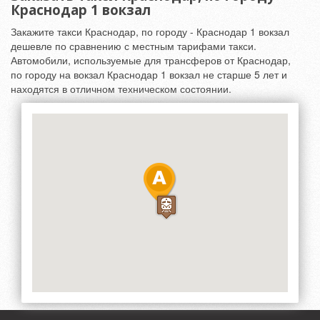
Краснодар 1 вокзал
Закажите такси Краснодар, по городу - Краснодар 1 вокзал
дешевле по сравнению с местным тарифами такси.
Автомобили, используемые для трансферов от Краснодар,
по городу на вокзал Краснодар 1 вокзал не старше 5 лет и
находятся в отличном техническом состоянии.