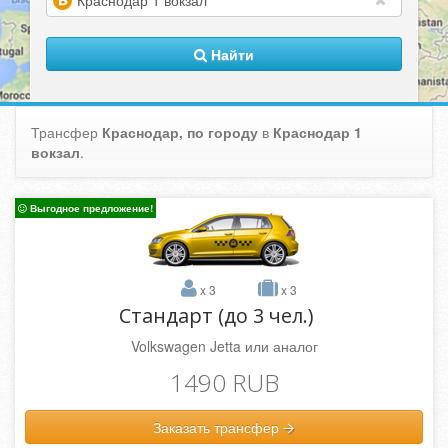
(warning)
Найти
Трансфер
Краснодар, по городу
в
Краснодар 1
вокзал
.
Выгодное предложение!
x 3
x 3
Стандарт (до 3 чел.)
Volkswagen Jetta или аналог
1490 RUB
Заказать трансфер