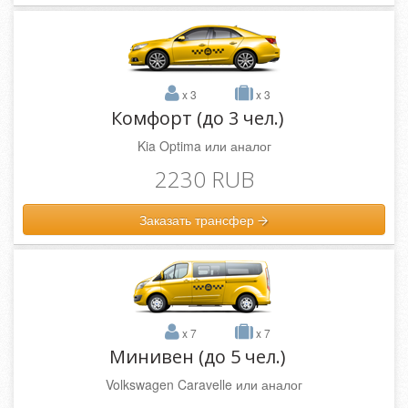
x 3
x 3
Комфорт (до 3 чел.)
Kia Optima или аналог
2230 RUB
Заказать трансфер
x 7
x 7
Минивен (до 5 чел.)
Volkswagen Caravelle или аналог