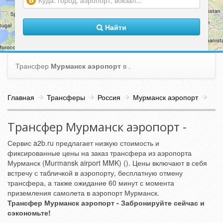
(warning)
Найти
Трансфер
Мурманск аэропорт
в
.
Главная
Трансферы
Россия
Мурманск аэропорт
Трансфер Мурманск аэропорт -
Сервис a2b.ru предлагает низкую стоимость и
фиксированные цены на заказ трансфера из аэропорта
Мурманск (Murmansk airport MMK) (). Цены включают в себя
встречу с табличкой в аэропорту, бесплатную отмену
трансфера, а также ожидание 60 минут с момента
приземления самолета в аэропорт Мурманск.
Трансфер Мурманск аэропорт - Забронируйте сейчас и
сэкономьте!