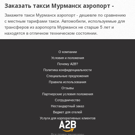
Заказать такси Мурманск аэропорт -
Закажите такси Мурманск аэропорт - дешевле по сравнению
с местным тарифами такси. Автомобили, используемые для
трансферов из аэропорта Мурманск не старше 5 лет и
находятся в отличном техническом состоянии.
О компании
Условия и положения
Почему A2B?
Политика конфиденциальности
Специальные предложения
Правила использования
Отзывы
Партнерские условия положения
Сотрудничество
Нестандартный заказ
Виджет для отелей
Услуги для корпоративных клиентов
Все права защищены