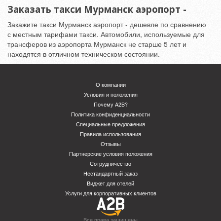
Заказать такси Мурманск аэропорт -
Закажите такси Мурманск аэропорт - дешевле по сравнению
с местным тарифами такси. Автомобили, используемые для
трансферов из аэропорта Мурманск не старше 5 лет и
находятся в отличном техническом состоянии.
О компании
Условия и положения
Почему A2B?
Политика конфиденциальности
Специальные предложения
Правила использования
Отзывы
Партнерские условия положения
Сотрудничество
Нестандартный заказ
Виджет для отелей
Услуги для корпоративных клиентов
Все права защищены