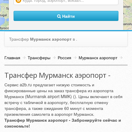
(warning)
Найти
Трансфер
Мурманск аэропорт
в
.
Главная
Трансферы
Россия
Мурманск аэропорт
Трансфер Мурманск аэропорт -
Сервис a2b.ru предлагает низкую стоимость и
фиксированные цены на заказ трансфера из аэропорта
Мурманск (Murmansk airport MMK) (). Цены включают в себя
встречу с табличкой в аэропорту, бесплатную отмену
трансфера, а также ожидание 60 минут с момента
приземления самолета в аэропорт Мурманск.
Трансфер Мурманск аэропорт - Забронируйте сейчас и
сэкономьте!