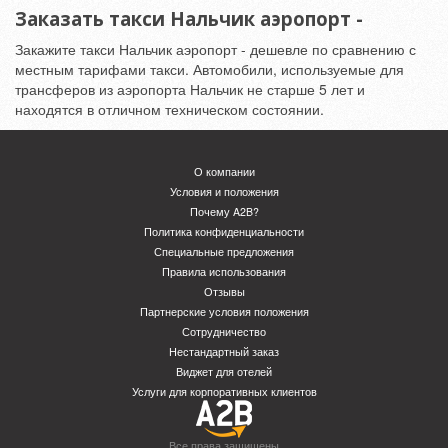
Заказать такси Нальчик аэропорт -
Закажите такси Нальчик аэропорт - дешевле по сравнению с
местным тарифами такси. Автомобили, используемые для
трансферов из аэропорта Нальчик не старше 5 лет и
находятся в отличном техническом состоянии.
О компании
Условия и положения
Почему A2B?
Политика конфиденциальности
Специальные предложения
Правила использования
Отзывы
Партнерские условия положения
Сотрудничество
Нестандартный заказ
Виджет для отелей
Услуги для корпоративных клиентов
Все права защищены