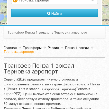
(warning)
Найти
Трансфер
Пенза 1 вокзал
в
Терновка аэропорт
.
Главная
Трансферы
Россия
Пенза 1 вокзал
Терновка аэропорт
Трансфер Пенза 1 вокзал -
Терновка аэропорт
Сервис a2b.ru предлагает низкую стоимость и
фиксированные цены на заказ трансфера от вокзала Пенза
1 (Penza 1 train station) в аэропорт Терновка(Ternovka
airportPEZ). Цены включают в себя встречу с табличкой на
вокзале, бесплатную отмену трансфера, а также ожидание
30 минут от назначенного времени.
Трансфер Пенза 1 вокзал - Забронируйте сейчас и