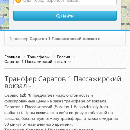
(warning)
Найти
Трансфер
Саратов 1 Пассажирский вокзал
в
.
Главная
Трансферы
Россия
Саратов 1 Пассажирский вокзал
Трансфер Саратов 1 Пассажирский
вокзал -
Сервис a2b.ru предлагает низкую стоимость и
фиксированные цены на заказ трансфера от вокзала
Саратов 1 Пассажирский (Saratov 1 Passazhirskiy train
station) (). Цены включают в себя встречу с табличкой на
вокзале, бесплатную отмену трансфера, а также ожидание
30 минут от назначенного времени.
Трансфер Саратов 1 Пассажирский вокзал -