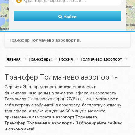
(warning)
Найти
Трансфер
Толмачево аэропорт
в
.
Главная
Трансферы
Россия
Толмачево аэропорт
Трансфер Толмачево аэропорт -
Сервис a2b.ru предлагает низкую стоимость и
фиксированные цены на заказ трансфера из аэропорта
Толмачево (Tolmachevo airport OVB) (). Цены включают в
себя встречу с табличкой в аэропорту, бесплатную отмену
трансфера, а также ожидание 60 минут с момента
приземления самолета в аэропорт Толмачево.
Трансфер Толмачево аэропорт - Забронируйте сейчас
и сэкономьте!