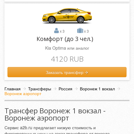
x 3
x 3
Комфорт (до 3 чел.)
Kia Optima или аналог
4120 RUB
Заказать трансфер
Главная
Трансферы
Россия
Воронеж 1 вокзал
Воронеж аэропорт
Трансфер Воронеж 1 вокзал -
Воронеж аэропорт
Сервис a2b.ru предлагает низкую стоимость и
фиксированные цены на заказ трансфера от вокзала