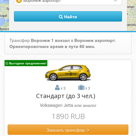
(warning)
Найти
Трансфер
Воронеж 1 вокзал
в
Воронеж аэропорт
.
Ориентировочное время в пути 60 мин.
Выгодное предложение!
x 3
x 3
Стандарт (до 3 чел.)
Volkswagen Jetta или аналог
1890 RUB
Заказать трансфер