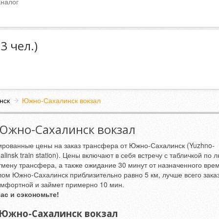
аналог
3 чел.)
нск
Южно-Сахалинск вокзал
Южно-Сахалинск вокзал
сированные цены на заказ трансфера от Южно-Сахалинск (Yuzhno-
insk train station). Цены включают в себя встречу с табличкой по 
отмену трансфера, а также ожидание 30 минут от назначенного вре
лом Южно-Сахалинск приблизительно равно 5 км, лучше всего зака
комфортной и займет примерно 10 мин.
ас и сэкономьте!
 Южно-Сахалинск вокзал