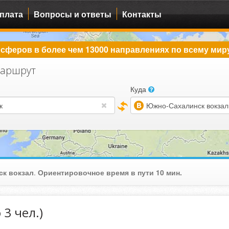
плата
Вопросы и ответы
Контакты
сферов в более чем 13000 направлениях по всему мир
аршрут
Куда
(warning)
к вокзал
.
Ориентировочное время в пути 10 мин.
 3 чел.)