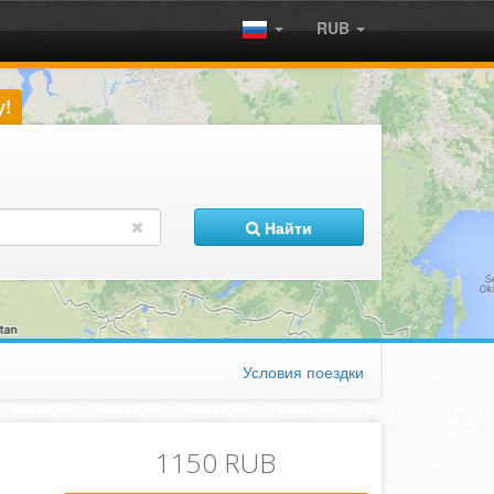
RUB
у!
Найти
Условия поездки
1150 RUB