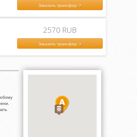
Заказать трансфер
2570 RUB
Заказать трансфер
любому
мени.
зать