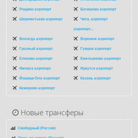
Рощино аэропорт
Бегишево аэропорт
Шереметьево аэропорт
Чита, аэропорт
аэропорт...
Вологда аэропорт
Воронеж аэропорт
Грозный аэропорт
Гумрак аэропорт
Елизово аэропорт
Емельяново аэропорт
Ижевск аэропорт
Иркутск аэропорт
Йошкар-Ола аэропорт
Казань аэропорт
Кемерово аэропорт
Новые трансферы
Свободный (Россия)
Омск, по городу (Россия)