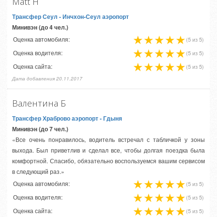
Matt H
Трансфер Сеул
- Инчхон-Сеул аэропорт
Минивэн (до 4 чел.)
Оценка автомобиля:
(5 из 5)
Оценка водителя:
(5 из 5)
Оценка сайта:
(5 из 5)
Дата добавления 20.11.2017
Валентина Б
Трансфер Храброво аэропорт
- Гдыня
Минивэн (до 7 чел.)
«Все очень понравилось, водитель встречал с табличкой у зоны
выхода. Был приветлив и сделал все, чтобы долгая поездка была
комфортной. Спасибо, обязательно воспользуемся вашим сервисом
в следующий раз.»
Оценка автомобиля:
(5 из 5)
Оценка водителя:
(5 из 5)
Оценка сайта:
(5 из 5)