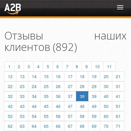
Toggl
navig
Отзывы наших
клиентов (892)
1
2
3
4
5
6
7
8
9
10
11
12
13
14
15
16
17
18
19
20
21
22
23
24
25
26
27
28
29
30
31
32
33
34
35
36
37
38
39
40
41
42
43
44
45
46
47
48
49
50
51
52
53
54
55
56
57
58
59
60
61
62
63
64
65
66
67
68
69
70
71