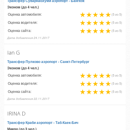
Трансфер Суварнабхуми аэропорт
- Бангкок
Эконом (до 4 чел.)
Оценка автомобиля:
(5 из 5)
Оценка водителя:
(5 из 5)
Оценка сайта:
(5 из 5)
Дата добавления 24.11.2017
Ian G
Трансфер Пулково аэропорт
- Санкт-Петербург
Эконом (до 4 чел.)
Оценка автомобиля:
(5 из 5)
Оценка водителя:
(5 из 5)
Оценка сайта:
(5 из 5)
Дата добавления 22.11.2017
IRINA D
Трансфер Краби аэропорт
- Таб-Каек-Бич
Микро (до 3 чел.)