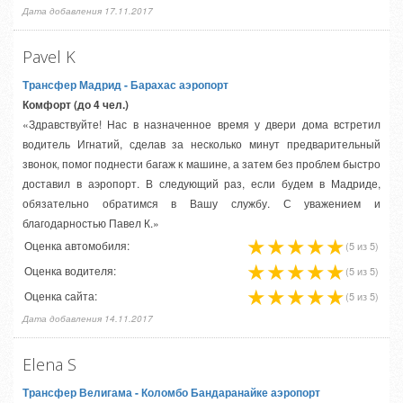
Дата добавления 17.11.2017
Pavel K
Трансфер Мадрид
- Барахас аэропорт
Комфорт (до 4 чел.)
«Здравствуйте! Нас в назначенное время у двери дома встретил
водитель Игнатий, сделав за несколько минут предварительный
звонок, помог поднести багаж к машине, а затем без проблем быстро
доставил в аэропорт. В следующий раз, если будем в Мадриде,
обязательно обратимся в Вашу службу. С уважением и
благодарностью Павел К.»
Оценка автомобиля:
(5 из 5)
Оценка водителя:
(5 из 5)
Оценка сайта:
(5 из 5)
Дата добавления 14.11.2017
Elena S
Трансфер Велигама
- Коломбо Бандаранайке аэропорт