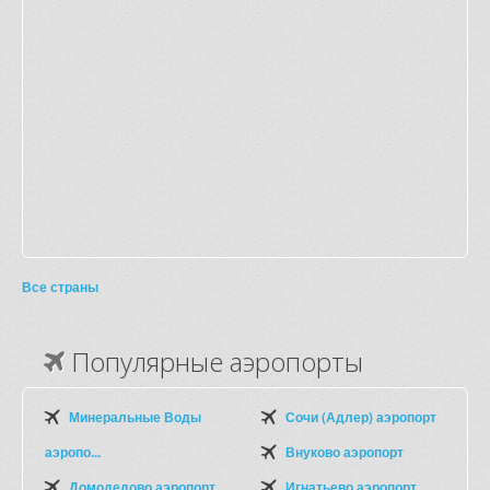
Все страны
Популярные аэропорты
Минеральные Воды
Сочи (Адлер) аэропорт
аэропо...
Внуково аэропорт
Домодедово аэропорт
Игнатьево аэропорт