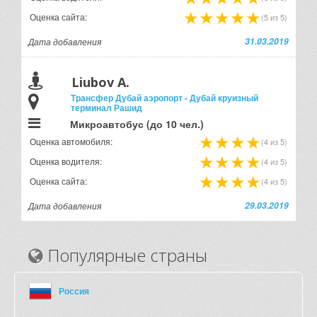
Оценка сайта:
(5 из 5)
Дата добавления
31.03.2019
Liubov A.
Трансфер Дубай аэропорт - Дубай круизный
терминал Рашид
Микроавтобус (до 10 чел.)
Оценка автомобиля:
(4 из 5)
Оценка водителя:
(4 из 5)
Оценка сайта:
(4 из 5)
Дата добавления
29.03.2019
Популярные страны
Россия