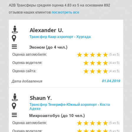
A2B Трансферы
средняя оценка
4.83 из 5
на основании
892
отзывов наших клиентов
посмотреть все
Alexander U.
Трансфер Каир аэропорт - Хургада
Эконом (до 4 чел.)
Оценка автомобиля:
(5 из 5)
Оценка водителя:
(4 из 5)
Оценка сайта:
(4 из 5)
Дата добавления
01.04.2019
Shaun Y.
Трансфер Тенерифе-Южный аэропорт - Коста
Адехе
Микроавтобус (до 10 чел.)
Оценка автомобиля:
(5 из 5)
Оценка водителя:
(5 из 5)