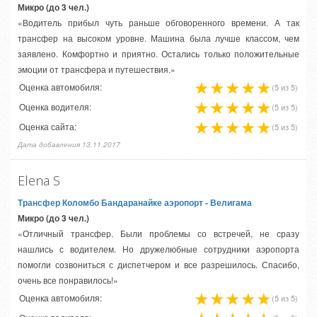
Микро (до 3 чел.)
«Водитель прибыл чуть раньше обговоренного времени. А так
трансфер на высоком уровне. Машина была лучше классом, чем
заявлено. Комфортно и приятно. Остались только положительные
эмоции от трансфера и путешествия.»
Оценка автомобиля:
(5 из 5)
Оценка водителя:
(5 из 5)
Оценка сайта:
(5 из 5)
Дата добавления 13.11.2017
Elena S
Трансфер Коломбо Бандаранайке аэропорт
- Велигама
Микро (до 3 чел.)
«Отличный трансфер. Были проблемы со встречей, не сразу
нашлись с водителем. Но дружелюбные сотрудники аэропорта
помогли созвониться с диспетчером и все разрешилось. Спасибо,
очень все понравилось!»
Оценка автомобиля:
(5 из 5)