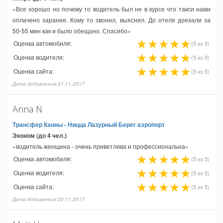
«Все хорошо но почему то водитель был не в курсе что такси нами
оплачено заранее. Кому то звонил, выяснял. До отеля доехали за
50-55 мин как и было обещано. Спасибо»
Оценка автомобиля:
(5 из 5)
Оценка водителя:
(5 из 5)
Оценка сайта:
(5 из 5)
Дата добавления 21.11.2017
Anna N
Трансфер Канны
- Ницца Лазурный Берег аэропорт
Эконом (до 4 чел.)
«водитель женщина - очень приветлива и профессиональна»
Оценка автомобиля:
(5 из 5)
Оценка водителя:
(5 из 5)
Оценка сайта:
(5 из 5)
Дата добавления 20.11.2017