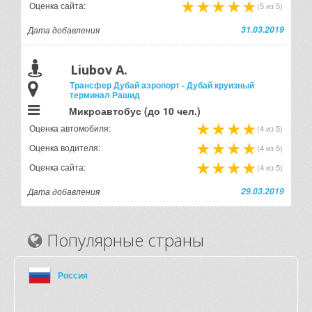
Оценка сайта:
(5 из 5)
Дата добавления
31.03.2019
Liubov A.
Трансфер Дубай аэропорт - Дубай круизный
терминал Рашид
Микроавтобус (до 10 чел.)
Оценка автомобиля:
(4 из 5)
Оценка водителя:
(4 из 5)
Оценка сайта:
(4 из 5)
Дата добавления
29.03.2019
Популярные страны
Россия