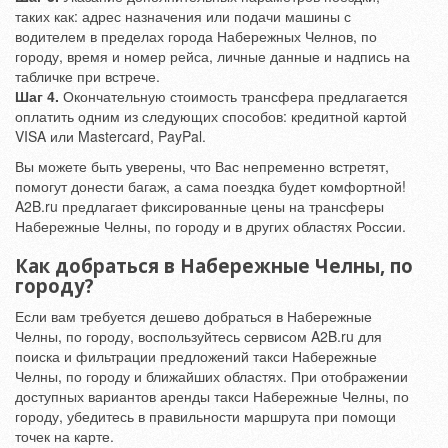
таких как: адрес назначения или подачи машины с
водителем в пределах города Набережных Челнов, по
городу, время и номер рейса, личные данные и надпись на
табличке при встрече.
Шаг 4.
Окончательную стоимость трансфера предлагается
оплатить одним из следующих способов: кредитной картой
VISA или Mastercard, PayPal.
Вы можете быть уверены, что Вас непременно встретят,
помогут донести багаж, а сама поездка будет комфортной!
A2B.ru предлагает фиксированные цены на трансферы
Набережные Челны, по городу и в других областях России.
Как добраться в Набережные Челны, по
городу?
Если вам требуется дешево добраться в Набережные
Челны, по городу, воспользуйтесь сервисом A2B.ru для
поиска и фильтрации предложений такси Набережные
Челны, по городу и ближайших областях. При отображении
доступных вариантов аренды такси Набережные Челны, по
городу, убедитесь в правильности маршрута при помощи
точек на карте.