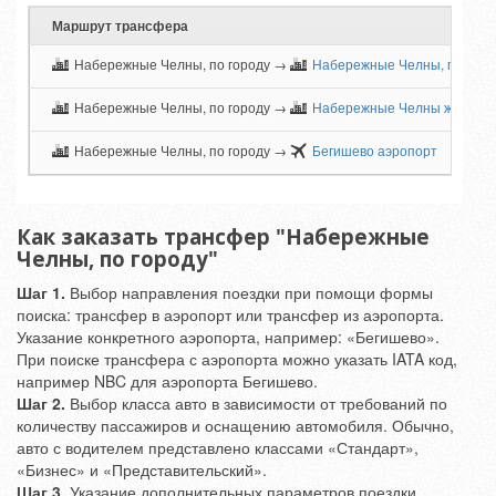
Маршрут трансфера
Набережные Челны, по городу →
Набережные Челны, по горо
Набережные Челны, по городу →
Набережные Челны ж/д вокз
Набережные Челны, по городу →
Бегишево аэропорт
Как заказать трансфер "Набережные
Челны, по городу"
Шаг 1.
Выбор направления поездки при помощи формы
поиска: трансфер в аэропорт или трансфер из аэропорта.
Указание конкретного аэропорта, например: «Бегишево».
При поиске трансфера с аэропорта можно указать IATA код,
например NBC для аэропорта Бегишево.
Шаг 2.
Выбор класса авто в зависимости от требований по
количеству пассажиров и оснащению автомобиля. Обычно,
авто с водителем представлено классами «Стандарт»,
«Бизнес» и «Представительский».
Шаг 3.
Указание дополнительных параметров поездки,